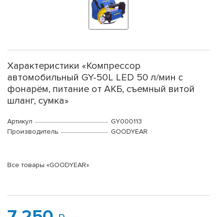
Характеристики «Компрессор
автомобильный GY-50L LED 50 л/мин с
фонарём, питание от АКБ, съемный витой
шланг, сумка»
Артикул
GY000113
Производитель
GOODYEAR
Все товары «GOODYEAR»
7 250