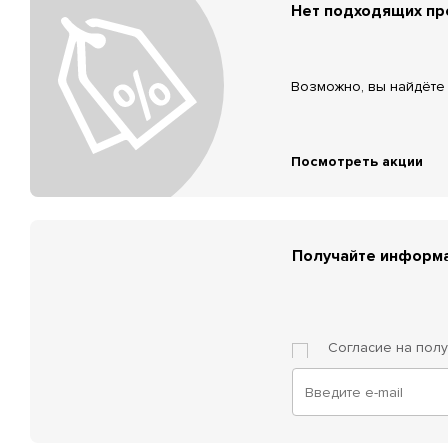
Нет подходящих п
Возможно, вы найдёте 
Посмотреть акции
Получайте информа
Согласие на пол