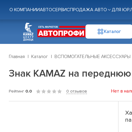
О КОМПАНИИ
АВТОСЕРВИС
ПРОДАЖА АВТО
ДЛЯ ЮР.
Каталог
Главная
Каталог
ВСПОМОГАТЕЛЬНЫЕ АКСЕССУАРЫ
Знак KAMAZ на переднюю 
Нет в нал
Рейтинг
0.0
0 отзывов
Ха
па