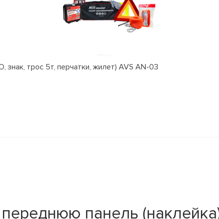
, знак, трос 5т, перчатки, жилет) AVS AN-03
переднюю панель (наклейка