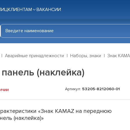
ЛИЦ
КЛИЕНТАМ
ВАКАНСИИ
Аварийные принадлежности
Наборы, знаки
Знак KAMA
панель (наклейка)
Артикул:
53205-8212060-01
ичии
рактеристики «Знак KAMAZ на переднюю
нель (наклейка)»