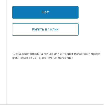
Нет
Купить в 1 клик
*Цена действительна только для интернет-магазина и может
отличаться от цен в розничных магазинах