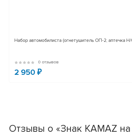
Набор автомобилиста (огнетушитель ОП-2, аптечка Н/О
0 отзывов
2 950 ₽
Отзывы о «Знак KAMAZ на 