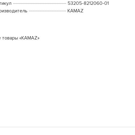
тикул
53205-8212060-01
оизводитель
KAMAZ
е товары «KAMAZ»