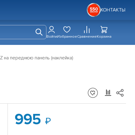
КОНТАКТЫ
Войти
Избранное
Сравнение
Корзина
Z на переднюю панель (наклейка)
995