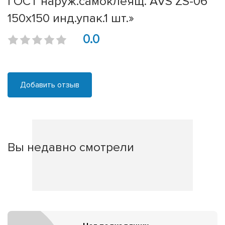
ГОСТ наруж.самоклеящ. AVS ZS-06
150x150 инд.упак.1 шт.»
0.0
Добавить отзыв
Вы недавно смотрели