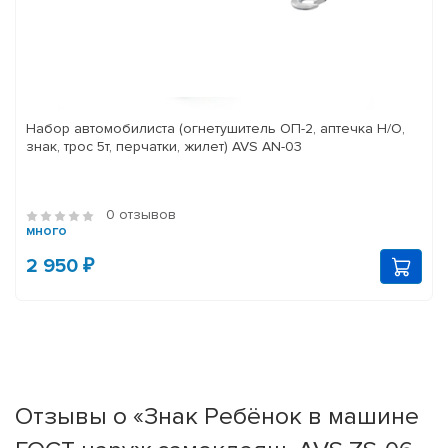
Набор автомобилиста (огнетушитель ОП-2, аптечка Н/О,
знак, трос 5т, перчатки, жилет) AVS AN-03
0 отзывов
много
2 950 ₽
Отзывы о «Знак Ребёнок в машине