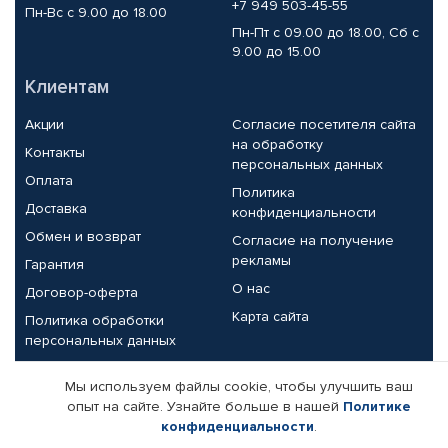
+7 949 503-45-55
Пн-Вс с 9.00 до 18.00
Пн-Пт с 09.00 до 18.00, Сб с
9.00 до 15.00
Клиентам
Акции
Согласие посетителя сайта
на обработку
Контакты
персональных данных
Оплата
Политика
Доставка
конфиденциальности
Обмен и возврат
Согласие на получение
рекламы
Гарантия
О нас
Договор-оферта
Карта сайта
Политика обработки
персональных данных
Партнерам
Мы используем файлы cookie, чтобы улучшить ваш
опыт на сайте. Узнайте больше в нашей
Политике
Корпоративным клиентам
Реквизиты компании
конфиденциальности
.