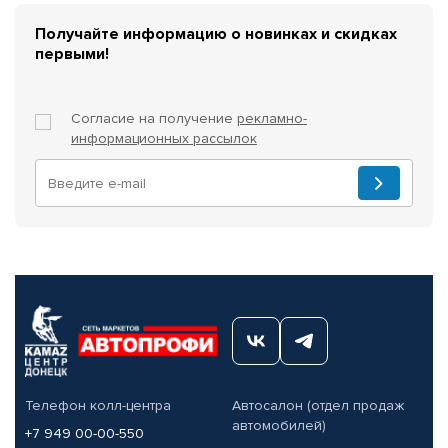
Получайте информацию о новинках и скидках
первыми!
Согласие на получение
рекламно-
информационных рассылок
Телефон колл-центра
Автосалон (отдел продаж
автомобилей)
+7 949 00-00-550