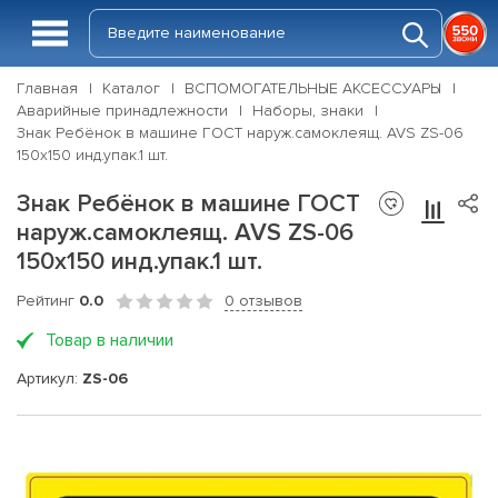
Главная
Каталог
ВСПОМОГАТЕЛЬНЫЕ АКСЕССУАРЫ
Аварийные принадлежности
Наборы, знаки
Знак Ребёнок в машине ГОСТ наруж.самоклеящ. AVS ZS-06
150x150 инд.упак.1 шт.
Знак Ребёнок в машине ГОСТ
наруж.самоклеящ. AVS ZS-06
150x150 инд.упак.1 шт.
Рейтинг
0.0
0 отзывов
Товар в наличии
Артикул:
ZS-06