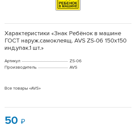
Характеристики «Знак Ребёнок в машине
ГОСТ наруж.самоклеящ. AVS ZS-06 150x150
инд.упак.1 шт.»
Артикул
ZS-06
Производитель
AVS
Все товары «AVS»
50