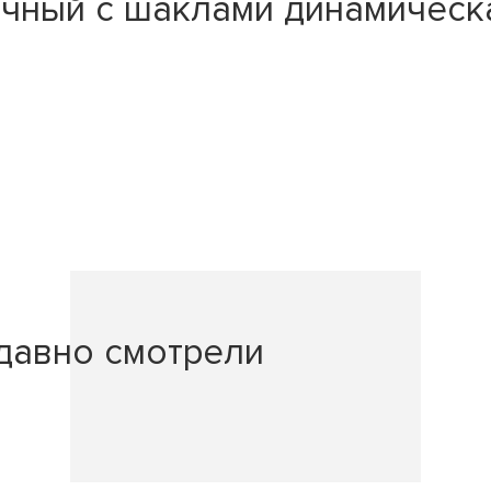
чный с шаклами динамическа
давно смотрели