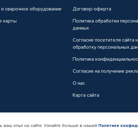
 и сварочное оборудование
Договор-оферта
е карты
Политика обработки персон
данных
Согласие посетителя сайта 
обработку персональных да
Политика конфиденциально
Согласие на получение рекл
О нас
Карта сайта
ь ваш опыт на сайте. Узнайте больше в нашей
Политике конфид
-магазин автомобильных товаров Автопрофи.