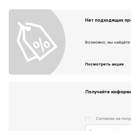
Нет подходящих п
Возможно, вы найдёте 
Посмотреть акции
Получайте информа
Согласие на пол