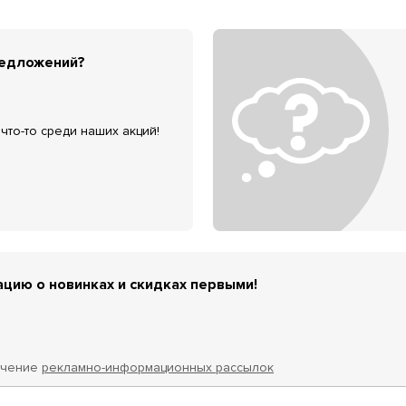
редложений?
что-то среди наших акций!
цию о новинках и скидках первыми!
учение
рекламно-информационных рассылок