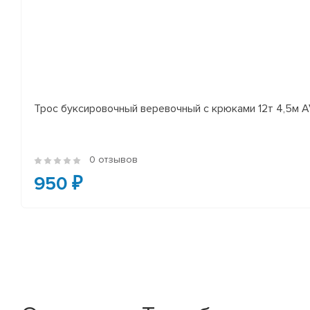
Трос буксировочный веревочный с крюками 12т 4,5м A
0 отзывов
950 ₽