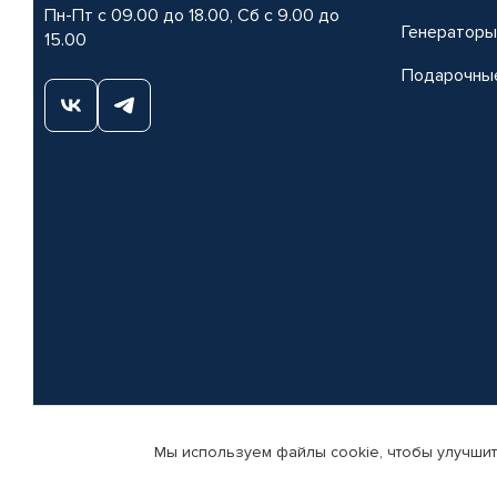
Пн-Пт с 09.00 до 18.00, Сб с 9.00 до
Генераторы
15.00
Подарочны
Мы используем файлы cookie, чтобы улучшит
© КАМАЗ ЦЕНТР ДОНЕЦК, 2015-2026. Все права защищены. Интернет