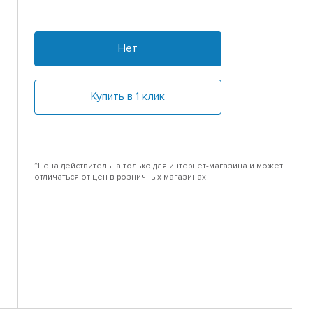
Нет
Купить в 1 клик
*Цена действительна только для интернет-магазина и может
отличаться от цен в розничных магазинах