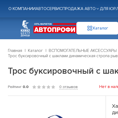
О КОМПАНИИ
АВТОСЕРВИС
ПРОДАЖА АВТО
ДЛЯ ЮР.
Каталог
Главная
Каталог
ВСПОМОГАТЕЛЬНЫЕ АКСЕССУАРЫ
Трос буксировочный с шаклами динамическая стропа рывк
Трос буксировочный с шак
Нет в нал
Рейтинг
0.0
0 отзывов
Ха
ди