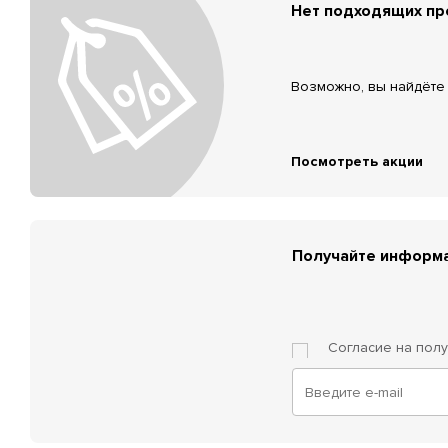
Нет подходящих п
Возможно, вы найдёте 
Посмотреть акции
Получайте информа
Согласие на пол