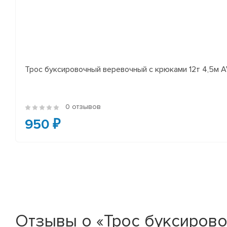
Трос буксировочный веревочный с крюками 12т 4,5м A
0 отзывов
950 ₽
Отзывы о «Трос буксирово