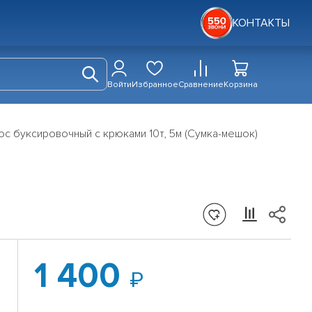
КОНТАКТЫ
Войти
Избранное
Сравнение
Корзина
ос буксировочный с крюками 10т, 5м (Сумка-мешок)
1 400