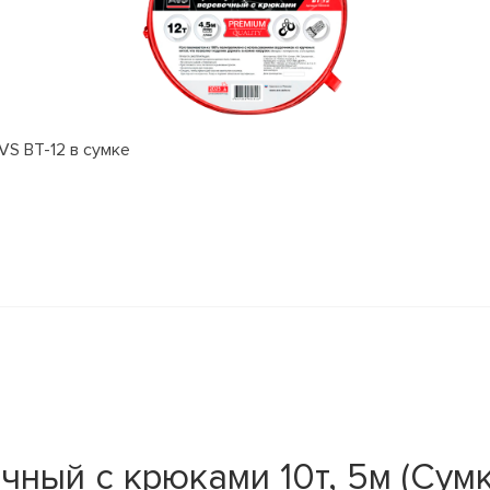
VS BT-12 в сумке
чный с крюками 10т, 5м (Сум