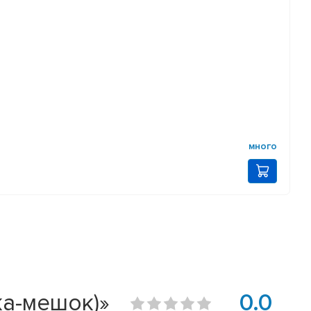
много
ка-мешок)»
0.0