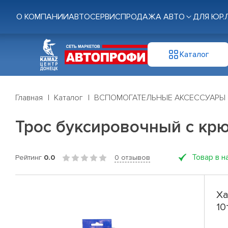
О КОМПАНИИ
АВТОСЕРВИС
ПРОДАЖА АВТО
ДЛЯ ЮР.
Каталог
Главная
Каталог
ВСПОМОГАТЕЛЬНЫЕ АКСЕССУАРЫ
Трос буксировочный с крю
Товар в н
Рейтинг
0.0
0 отзывов
Ха
10