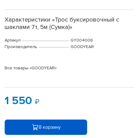
Характеристики «Трос буксировочный с
шаклами 7т, 5м (Сумка)»
Артикул
GY004006
Производитель
GOODYEAR
Все товары «GOODYEAR»
1 550
В корзину