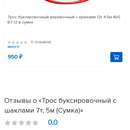
Трос буксировочный веревочный с крюками 12т 4,5м AVS
BT-12 в сумке
0 отзывов
много
950 ₽
Отзывы о «Трос буксировочный с
шаклами 7т, 5м (Сумка)»
0.0