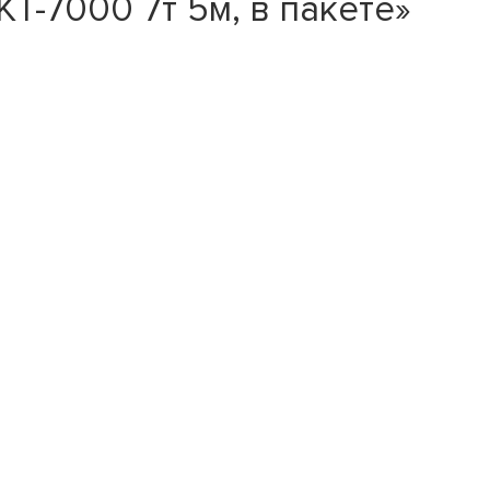
T-7000 7т 5м, в пакете»