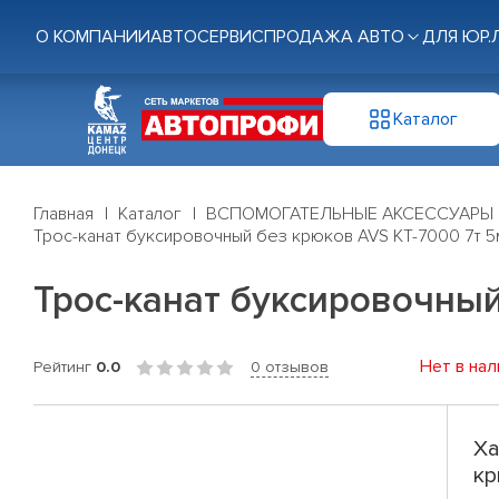
О КОМПАНИИ
АВТОСЕРВИС
ПРОДАЖА АВТО
ДЛЯ ЮР.
Каталог
Главная
Каталог
ВСПОМОГАТЕЛЬНЫЕ АКСЕССУАРЫ
Трос-канат буксировочный без крюков AVS KT-7000 7т 5м
Трос-канат буксировочный
Нет в нал
Рейтинг
0.0
0 отзывов
Ха
кр