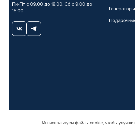
Пн-Пт с 09.00 до 18.00, Сб с 9.00 до
Генераторы
15.00
Подарочны
Мы используем файлы cookie, чтобы улучшит
© КАМАЗ ЦЕНТР ДОНЕЦК, 2015-2026. Все права защищены. Интернет