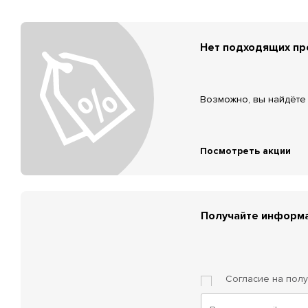
Нет подходящих п
Возможно, вы найдёте 
Посмотреть акции
Получайте информа
Согласие на пол