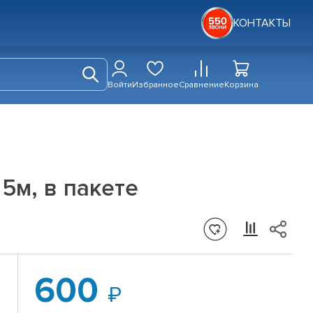
КОНТАКТЫ
Войти
Избранное
Сравнение
Корзина
5м, в пакете
600