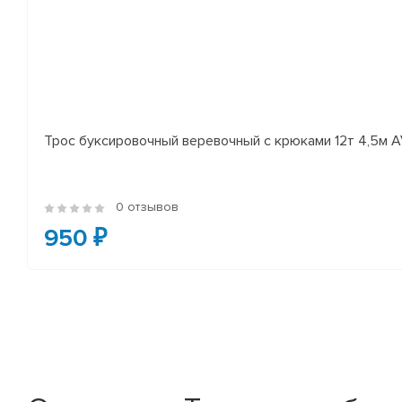
Трос буксировочный веревочный с крюками 12т 4,5м A
0 отзывов
950 ₽