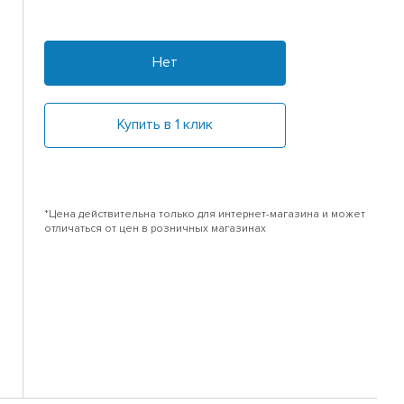
Нет
Купить в 1 клик
*Цена действительна только для интернет-магазина и может
отличаться от цен в розничных магазинах