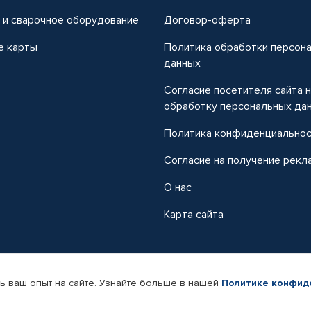
 и сварочное оборудование
Договор-оферта
е карты
Политика обработки персон
данных
Согласие посетителя сайта 
обработку персональных да
Политика конфиденциально
Согласие на получение рекл
О нас
Карта сайта
ь ваш опыт на сайте. Узнайте больше в нашей
Политике конфид
-магазин автомобильных товаров Автопрофи.