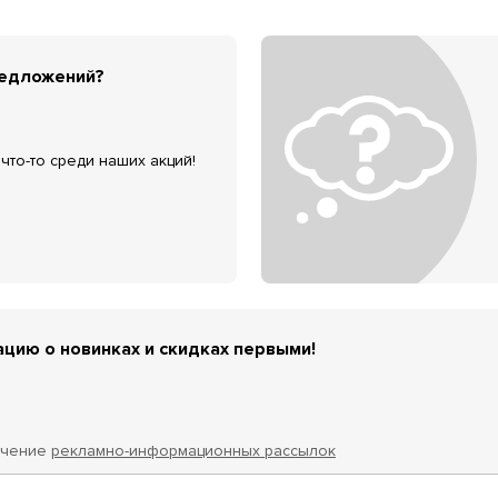
редложений?
что-то среди наших акций!
цию о новинках и скидках первыми!
учение
рекламно-информационных рассылок