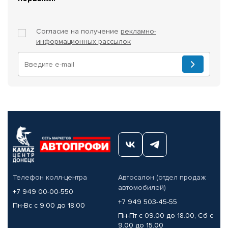
Согласие на получение
рекламно-
информационных рассылок
Телефон колл-центра
Автосалон (отдел продаж
автомобилей)
+7 949 00-00-550
+7 949 503-45-55
Пн-Вс с 9.00 до 18.00
Пн-Пт с 09.00 до 18.00, Сб с
9.00 до 15.00