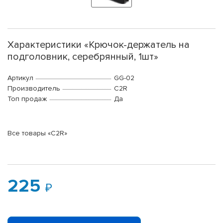
Характеристики «Крючок-держатель на
подголовник, серебрянный, 1шт»
Артикул
GG-02
Производитель
C2R
Топ продаж
Да
Все товары «C2R»
225