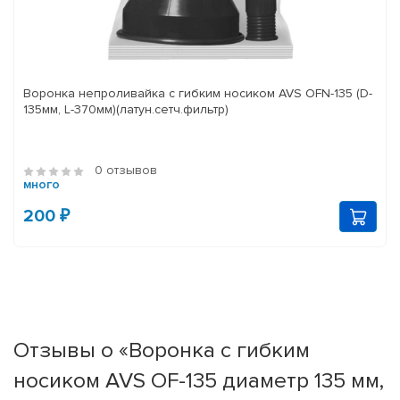
Воронка непроливайка с гибким носиком AVS OFN-135 (D-
135мм, L-370мм)(латун.сетч.фильтр)
0 отзывов
много
200 ₽
Отзывы о «Воронка с гибким
носиком AVS OF-135 диаметр 135 мм,