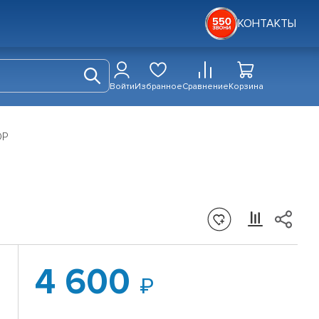
КОНТАКТЫ
Войти
Избранное
Сравнение
Корзина
OP
4 600