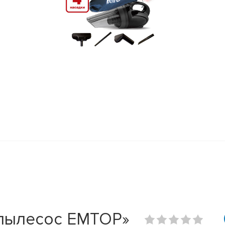
 пылесос EMTOP»