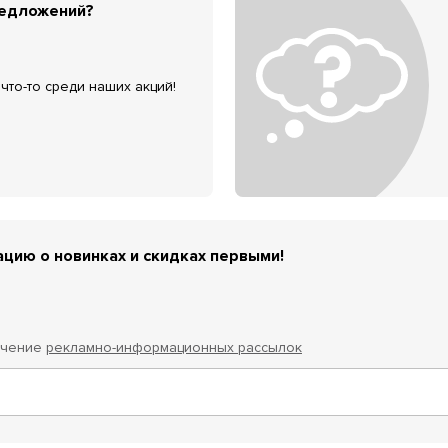
редложений?
что-то среди наших акций!
цию о новинках и скидках первыми!
учение
рекламно-информационных рассылок