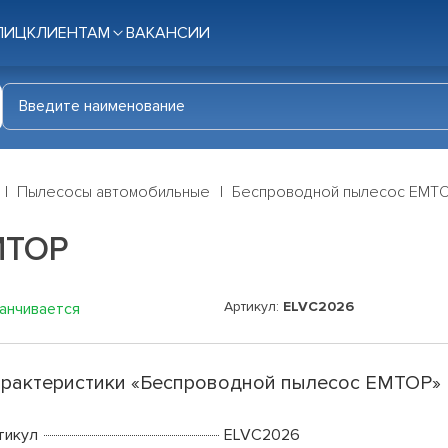
ЛИЦ
КЛИЕНТАМ
ВАКАНСИИ
Пылесосы автомобильные
Беспроводной пылесос EMT
MTOP
Артикул:
ELVC2026
канчивается
рактеристики «Беспроводной пылесос EMTOP»
тикул
ELVC2026