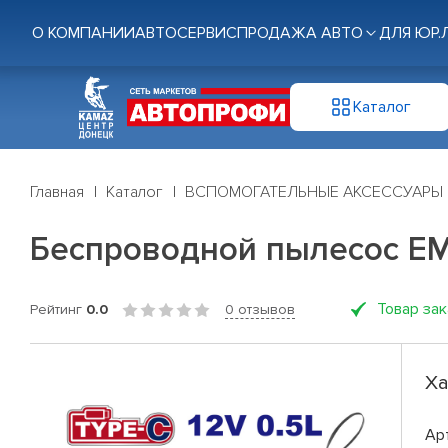
О КОМПАНИИ
АВТОСЕРВИС
ПРОДАЖА АВТО
ДЛЯ ЮР.
Каталог
Главная
Каталог
ВСПОМОГАТЕЛЬНЫЕ АКСЕССУАРЫ
Беспроводной пылесос E
Товар за
Рейтинг
0.0
0 отзывов
Ха
Ар