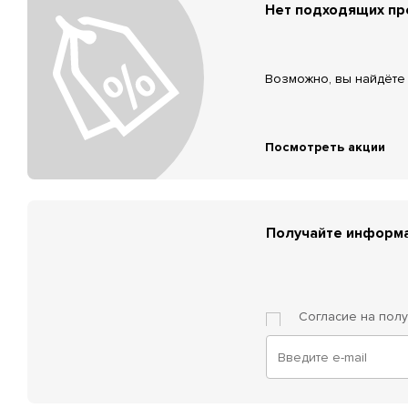
Нет подходящих п
Возможно, вы найдёте 
Посмотреть акции
Получайте информа
Согласие на пол