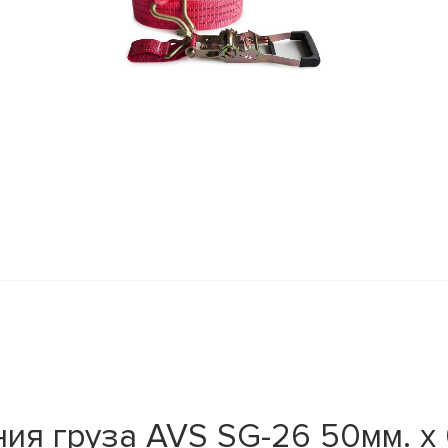
я груза AVS SG-26 50мм. х 