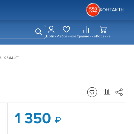
КОНТАКТЫ
Войти
Избранное
Сравнение
Корзина
 х 6м.2т.
1 350