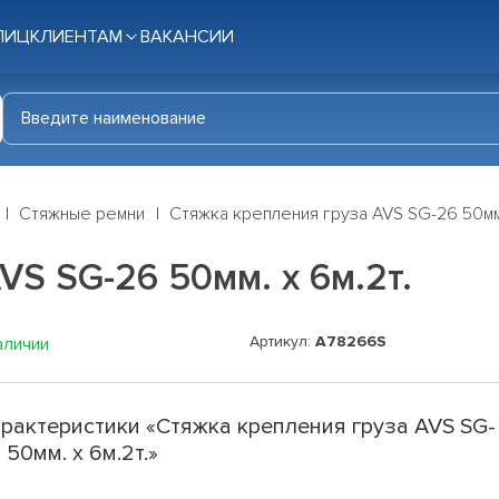
ЛИЦ
КЛИЕНТАМ
ВАКАНСИИ
Стяжные ремни
Стяжка крепления груза AVS SG-26 50мм.
VS SG-26 50мм. х 6м.2т.
Артикул:
A78266S
аличии
рактеристики «Стяжка крепления груза AVS SG-
 50мм. х 6м.2т.»