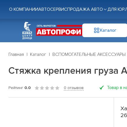
О КОМПАНИИ
АВТОСЕРВИС
ПРОДАЖА АВТО
ДЛЯ ЮР.
Каталог
Главная
Каталог
ВСПОМОГАТЕЛЬНЫЕ АКСЕССУАРЫ
Стяжка крепления груза A
Товар в н
Рейтинг
0.0
0 отзывов
Ха
26