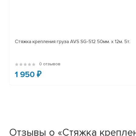
Стяжка крепления груза AVS SG-512 50мм. x 12м. 5т.
0 отзывов
1 950 ₽
Отзывы о «Стяжка креплени