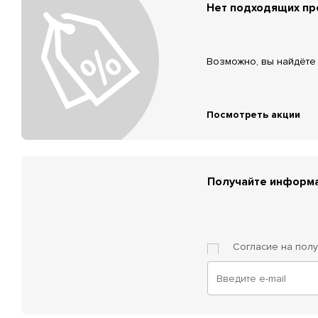
Нет подходящих п
Возможно, вы найдёте 
Посмотреть акции
Получайте информа
Согласие на пол