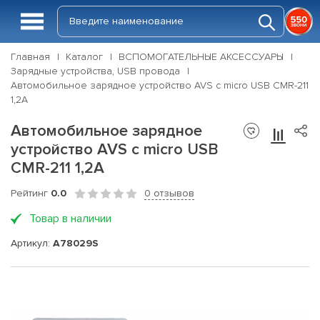
Главная
Каталог
ВСПОМОГАТЕЛЬНЫЕ АКСЕССУАРЫ
Зарядные устройства, USB провода
Автомобильное зарядное устройство AVS с micro USB CMR-211
1,2А
Автомобильное зарядное
устройство AVS с micro USB
CMR-211 1,2А
Рейтинг
0.0
0 отзывов
Товар в наличии
Артикул:
A78029S