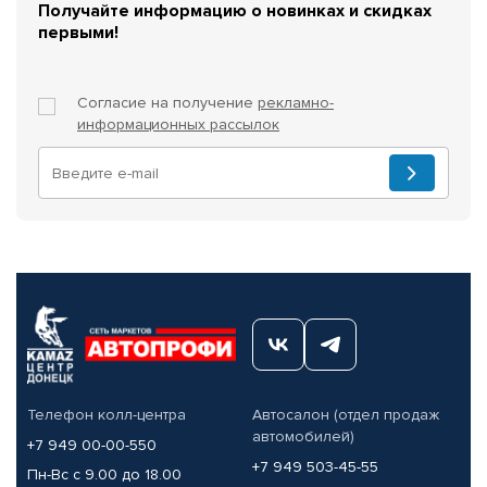
Получайте информацию о новинках и скидках
первыми!
Согласие на получение
рекламно-
информационных рассылок
Телефон колл-центра
Автосалон (отдел продаж
автомобилей)
+7 949 00-00-550
+7 949 503-45-55
Пн-Вс с 9.00 до 18.00