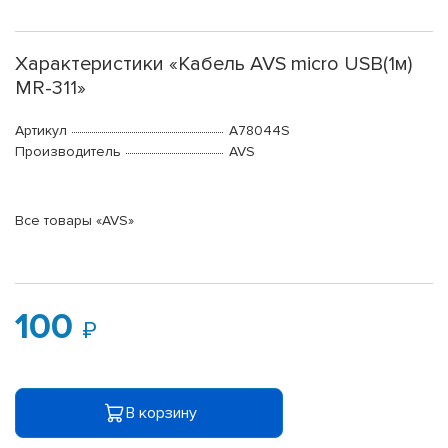
Характеристики «Кабель AVS micro USB(1м)
MR-311»
Артикул
A78044S
Производитель
AVS
Все товары «AVS»
100
В корзину