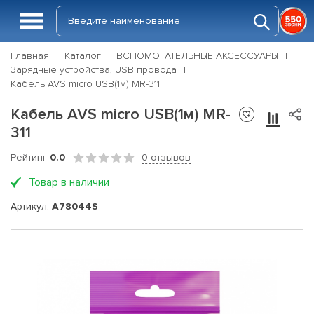
Главная
Каталог
ВСПОМОГАТЕЛЬНЫЕ АКСЕССУАРЫ
Зарядные устройства, USB провода
Кабель AVS micro USB(1м) MR-311
Кабель AVS micro USB(1м) MR-
311
Рейтинг
0.0
0 отзывов
Товар в наличии
Артикул:
A78044S