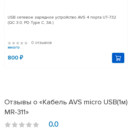
USB сетевое зарядное устройство AVS 4 порта UT-732
(QC 3.0, PD Type C, 3A )
0 отзывов
много
800 ₽
Отзывы о «Кабель AVS micro USB(1м)
MR-311»
0.0