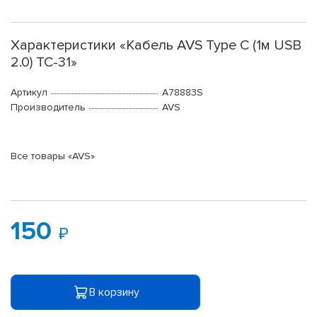
Характеристики «Кабель AVS Type C (1м USB
2.0) TC-31»
Артикул
A78883S
Производитель
AVS
Все товары «AVS»
150
В корзину