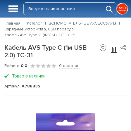
Главная
Каталог
ВСПОМОГАТЕЛЬНЫЕ АКСЕССУАРЫ
Зарядные устройства, USB провода
Кабель AVS Type C (1м USB 2.0) TC-31
Кабель AVS Type C (1м USB
2.0) TC-31
Рейтинг
0.0
0 отзывов
Товар в наличии
Артикул:
A78883S