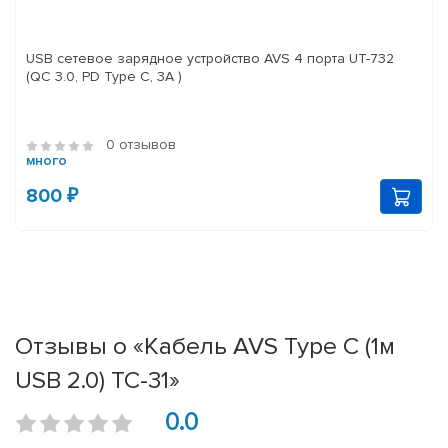
USB сетевое зарядное устройство AVS 4 порта UT-732
(QC 3.0, PD Type C, 3A )
0 отзывов
много
800 ₽
Отзывы о «Кабель AVS Type C (1м
USB 2.0) TC-31»
0.0