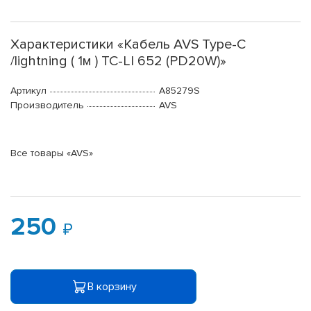
Характеристики «Кабель AVS Type-C
/lightning ( 1м ) TC-LI 652 (PD20W)»
Артикул
A85279S
Производитель
AVS
Все товары «AVS»
250
В корзину