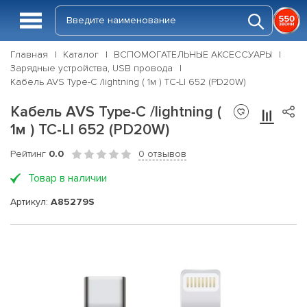
Главная
Каталог
ВСПОМОГАТЕЛЬНЫЕ АКСЕССУАРЫ
Зарядные устройства, USB провода
Кабель AVS Type-C /lightning ( 1м ) TC-LI 652 (PD20W)
Кабель AVS Type-C /lightning (
1м ) TC-LI 652 (PD20W)
Рейтинг
0.0
0 отзывов
Товар в наличии
Артикул:
A85279S