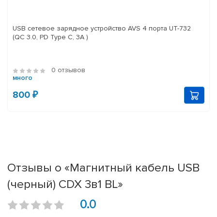
USB сетевое зарядное устройство AVS 4 порта UT-732
(QC 3.0, PD Type C, 3A )
0 отзывов
много
800 ₽
Отзывы о «Магнитный кабель USB
(черный) CDX 3в1 BL»
0.0