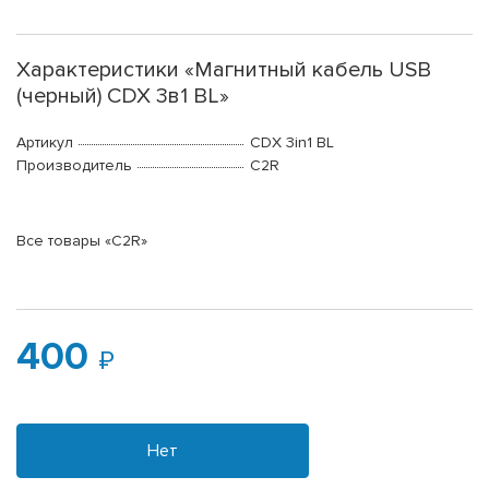
Характеристики «Магнитный кабель USB
(черный) CDX 3в1 BL»
Артикул
CDX 3in1 BL
Производитель
C2R
Все товары «C2R»
400
Нет