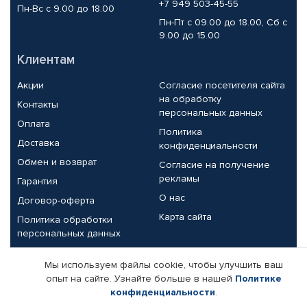
+7 949 503-45-55
Пн-Вс с 9.00 до 18.00
Пн-Пт с 09.00 до 18.00, Сб с
9.00 до 15.00
Клиентам
Акции
Согласие посетителя сайта
на обработку
Контакты
персональных данных
Оплата
Политика
Доставка
конфиденциальности
Обмен и возврат
Согласие на получение
рекламы
Гарантия
О нас
Договор-оферта
Карта сайта
Политика обработки
персональных данных
Партнерам
Мы используем файлы cookie, чтобы улучшить ваш
опыт на сайте. Узнайте больше в нашей
Политике
Корпоративным клиентам
Реквизиты компании
конфиденциальности
.