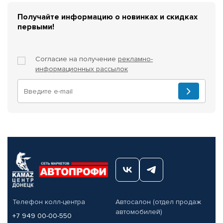
Получайте информацию о новинках и скидках
первыми!
Согласие на получение
рекламно-
информационных рассылок
Телефон колл-центра
Автосалон (отдел продаж
автомобилей)
+7 949 00-00-550