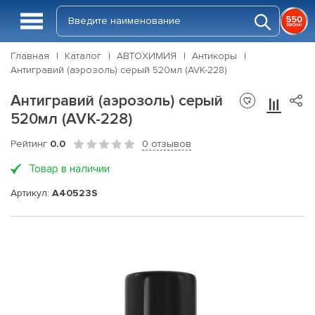
Главная
Каталог
АВТОХИМИЯ
Антикоры
Антигравий (аэрозоль) серый 520мл (AVK-228)
Антигравий (аэрозоль) серый
520мл (AVK-228)
Рейтинг
0.0
0 отзывов
Товар в наличии
Артикул:
A40523S