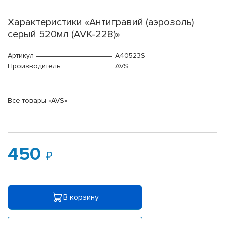
Характеристики «Антигравий (аэрозоль)
серый 520мл (AVK-228)»
Артикул
A40523S
Производитель
AVS
Все товары «AVS»
450
В корзину