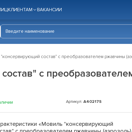
ЛИЦ
КЛИЕНТАМ
ВАКАНСИИ
 "консервирующий состав" с преобразователем ржавчины (аэр
состав" с преобразователем
Артикул:
A40217S
аличии
рактеристики «Мовиль "консервирующий
став" с преобразователем ржавчины (аэрозоль)