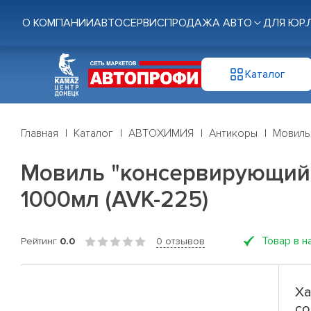
О КОМПАНИИ
АВТОСЕРВИС
ПРОДАЖА АВТО
ДЛЯ ЮР.
Каталог
Главная
Каталог
АВТОХИМИЯ
Антикоры
Мовиль
Мовиль "консервирующий 
1000мл (AVK-225)
Товар в н
Рейтинг
0.0
0 отзывов
Ха
со