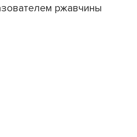
азователем ржавчины