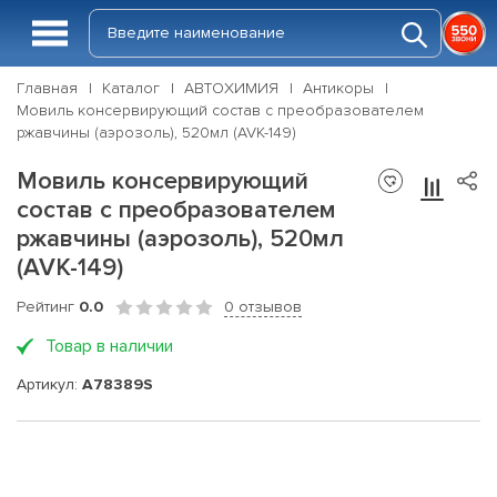
Главная
Каталог
АВТОХИМИЯ
Антикоры
Мовиль консервирующий состав с преобразователем
ржавчины (аэрозоль), 520мл (AVK-149)
Мовиль консервирующий
состав с преобразователем
ржавчины (аэрозоль), 520мл
(AVK-149)
Рейтинг
0.0
0 отзывов
Товар в наличии
Артикул:
A78389S