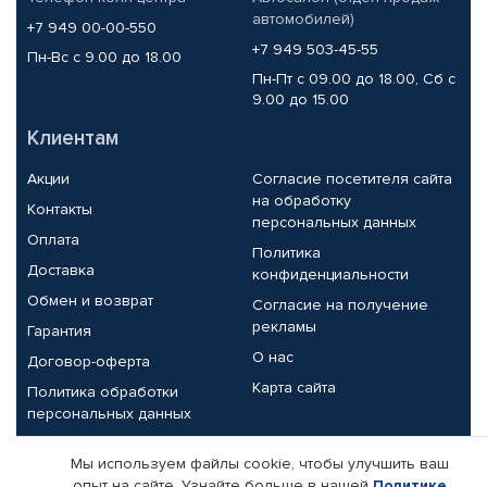
автомобилей)
+7 949 00-00-550
+7 949 503-45-55
Пн-Вс с 9.00 до 18.00
Пн-Пт с 09.00 до 18.00, Сб с
9.00 до 15.00
Клиентам
Акции
Согласие посетителя сайта
на обработку
Контакты
персональных данных
Оплата
Политика
Доставка
конфиденциальности
Обмен и возврат
Согласие на получение
рекламы
Гарантия
О нас
Договор-оферта
Карта сайта
Политика обработки
персональных данных
Партнерам
Мы используем файлы cookie, чтобы улучшить ваш
опыт на сайте. Узнайте больше в нашей
Политике