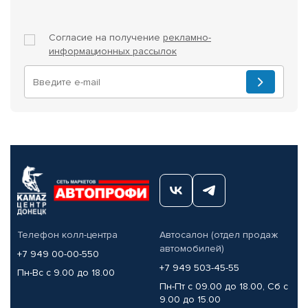
Согласие на получение
рекламно-
информационных рассылок
Телефон колл-центра
Автосалон (отдел продаж
автомобилей)
+7 949 00-00-550
+7 949 503-45-55
Пн-Вс с 9.00 до 18.00
Пн-Пт с 09.00 до 18.00, Сб с
9.00 до 15.00