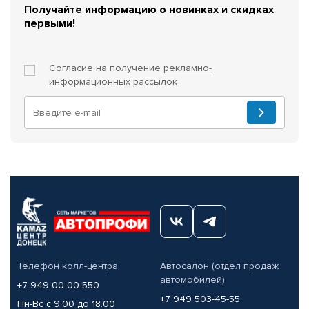
Получайте информацию о новинках и скидках
первыми!
Согласие на получение
рекламно-
информационных рассылок
Телефон колл-центра
Автосалон (отдел продаж
автомобилей)
+7 949 00-00-550
+7 949 503-45-55
Пн-Вс с 9.00 до 18.00