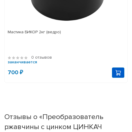
Мастика БИКОР 2кг (ведро)
0 отзывов
заканчивается
700 ₽
Отзывы о «Преобразователь
ржавчины с цинком ЦИНКАЧ