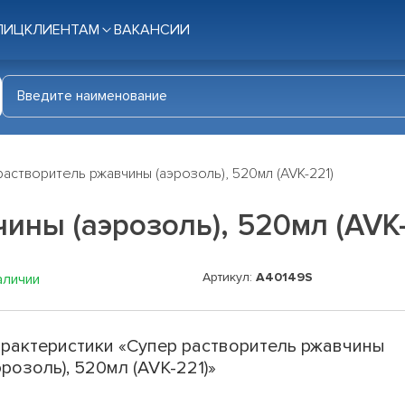
ЛИЦ
КЛИЕНТАМ
ВАКАНСИИ
астворитель ржавчины (аэрозоль), 520мл (AVK-221)
ины (аэрозоль), 520мл (AVK-
Артикул:
A40149S
аличии
рактеристики «Супер растворитель ржавчины
эрозоль), 520мл (AVK-221)»