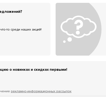
редложений?
что-то среди наших акций!
цию о новинках и скидках первыми!
учение
рекламно-информационных рассылок