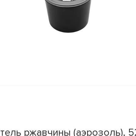
ель ржавчины (аэрозоль), 5