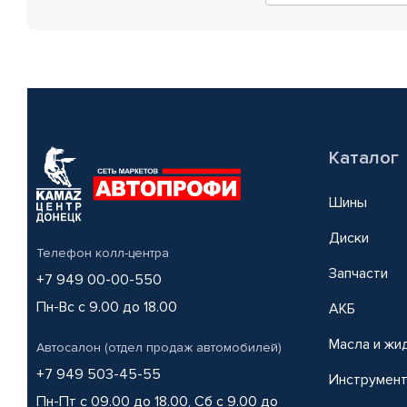
Каталог
Шины
Диски
Телефон колл-центра
Запчасти
+7 949 00-00-550
Пн-Вс с 9.00 до 18.00
АКБ
Масла и жи
Автосалон (отдел продаж автомобилей)
+7 949 503-45-55
Инструмен
Пн-Пт с 09.00 до 18.00, Сб с 9.00 до