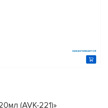
заканчивается
20мл (AVK-221)»