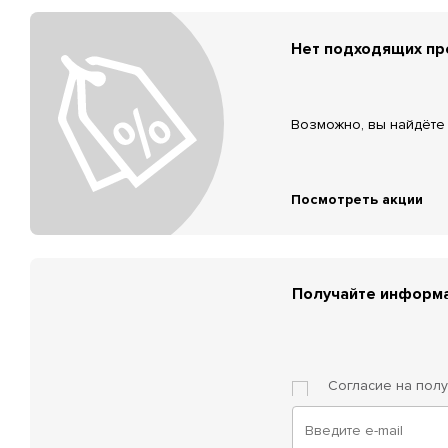
Нет подходящих п
Возможно, вы найдёте 
Посмотреть акции
Получайте информа
Согласие на пол