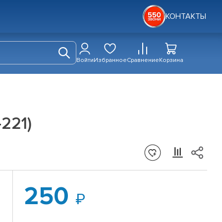
КОНТАКТЫ
Войти
Избранное
Сравнение
Корзина
221)
250