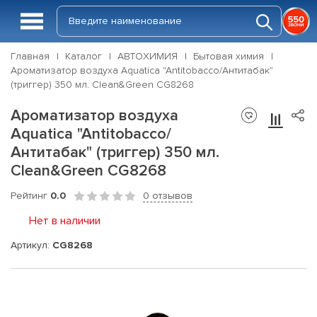
Главная
Каталог
АВТОХИМИЯ
Бытовая химия
Ароматизатор воздуха Aquatica "Antitobacco/Антитабак"
(триггер) 350 мл. Clean&Green CG8268
Ароматизатор воздуха
Aquatica "Antitobacco/
Антитабак" (триггер) 350 мл.
Clean&Green CG8268
Рейтинг
0.0
0 отзывов
Нет в наличии
Артикул:
CG8268