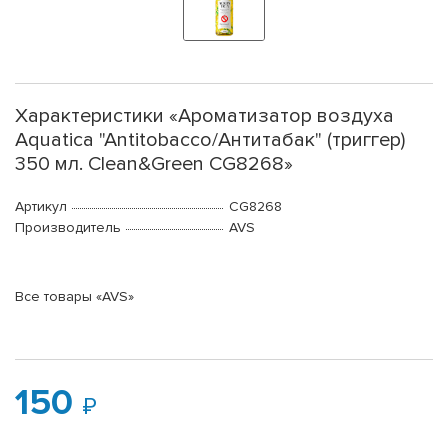
Характеристики «Ароматизатор воздуха
Aquatica "Antitobacco/Антитабак" (триггер)
350 мл. Clean&Green CG8268»
Артикул
CG8268
Производитель
AVS
Все товары «AVS»
150