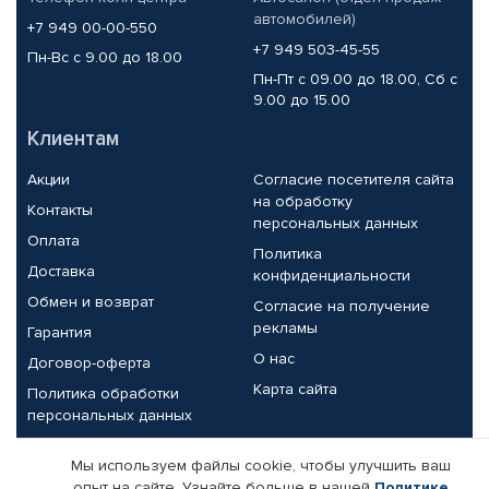
автомобилей)
+7 949 00-00-550
+7 949 503-45-55
Пн-Вс с 9.00 до 18.00
Пн-Пт с 09.00 до 18.00, Сб с
9.00 до 15.00
Клиентам
Акции
Согласие посетителя сайта
на обработку
Контакты
персональных данных
Оплата
Политика
Доставка
конфиденциальности
Обмен и возврат
Согласие на получение
рекламы
Гарантия
О нас
Договор-оферта
Карта сайта
Политика обработки
персональных данных
Партнерам
Мы используем файлы cookie, чтобы улучшить ваш
опыт на сайте. Узнайте больше в нашей
Политике