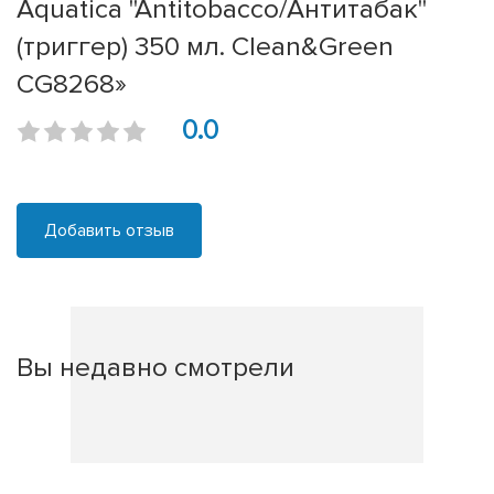
Aquatica "Antitobacco/Антитабак"
(триггер) 350 мл. Clean&Green
CG8268»
0.0
Добавить отзыв
Вы недавно смотрели