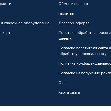
дкости
Обмен и возврат
т
Гарантия
 и сварочное оборудование
Договор-оферта
е карты
Политика обработки персон
данных
Согласие посетителя сайта 
обработку персональных да
Политика конфиденциально
Согласие на получение рекл
О нас
Карта сайта