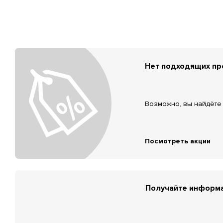
Нет подходящих п
Возможно, вы найдёте 
Посмотреть акции
Получайте информа