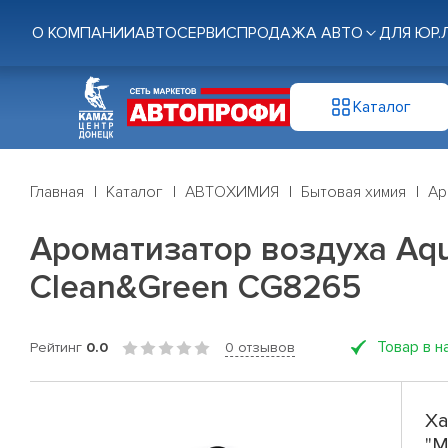
О КОМПАНИИ
АВТОСЕРВИС
ПРОДАЖА АВТО
ДЛЯ ЮР.
Каталог
Главная
Каталог
АВТОХИМИЯ
Бытовая химия
Ар
Ароматизатор воздуха Aqua
Clean&Green CG8265
Товар в н
Рейтинг
0.0
0 отзывов
Ха
"M