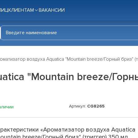
ЛИЦ
КЛИЕНТАМ
ВАКАНСИИ
оматизатор воздуха Aquatica "Mountain breeze/Горный бриз" 
tica "Mountain breeze/Горны
Артикул:
CG8265
аличии
рактеристики «Ароматизатор воздуха Aquatica
ountain breeze/Горный бриз" (триггер) 350 мл.