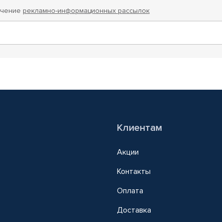
учение
рекламно-информационных рассылок
Клиентам
Акции
Контакты
Оплата
Доставка