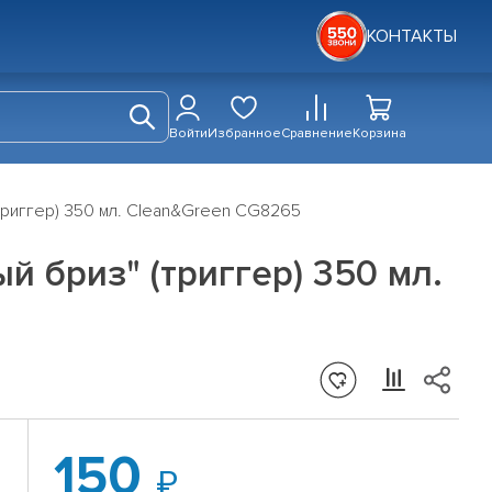
КОНТАКТЫ
Войти
Избранное
Сравнение
Корзина
(триггер) 350 мл. Clean&Green CG8265
й бриз" (триггер) 350 мл.
150