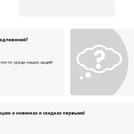
редложений?
что-то среди наших акций!
цию о новинках и скидках первыми!