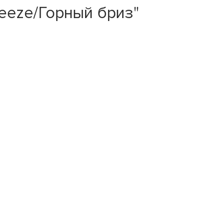
reeze/Горный бриз"