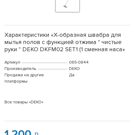
Характеристики «Х-образная швабра для
мытья полов с функцией отжима " чистые
руки " DEKO DKFM02 SET1 (1 сменная наса»
Артикул
065-0844
Производитель
DEKO
Продажа на другие
Да
платформы
Все товары «DEKO»
1 200