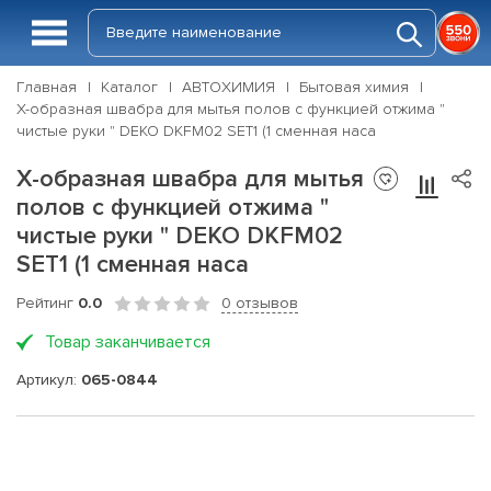
Главная
Каталог
АВТОХИМИЯ
Бытовая химия
Х-образная швабра для мытья полов с функцией отжима "
чистые руки " DEKO DKFM02 SET1 (1 сменная наса
Х-образная швабра для мытья
полов с функцией отжима "
чистые руки " DEKO DKFM02
SET1 (1 сменная наса
Рейтинг
0.0
0 отзывов
Товар заканчивается
Артикул:
065-0844