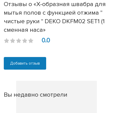
Отзывы о «Х-образная швабра для
мытья полов с функцией отжима "
чистые руки " DEKO DKFM02 SET1 (1
сменная наса»
0.0
Добавить отзыв
Вы недавно смотрели