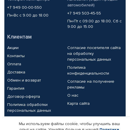
автомобилей)
+7 949 00-00-550
+7 949 503-45-55
Пн-Вс с 9.00 до 18.00
Пн-Пт с 09.00 до 18.00, Сб с
9.00 до 15.00
Клиентам
Акции
Согласие посетителя сайта
на обработку
Контакты
персональных данных
Оплата
Политика
Доставка
конфиденциальности
Обмен и возврат
Согласие на получение
рекламы
Гарантия
О нас
Договор-оферта
Карта сайта
Политика обработки
персональных данных
Партнерам
Мы используем файлы cookie, чтобы улучшить ваш
опыт на сайте. Узнайте больше в нашей
Политике