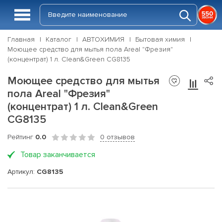
Главная
Каталог
АВТОХИМИЯ
Бытовая химия
Моющее средство для мытья пола Areal "Фрезия"
(концентрат) 1 л. Clean&Green CG8135
Моющее средство для мытья
пола Areal "Фрезия"
(концентрат) 1 л. Clean&Green
CG8135
Рейтинг
0.0
0 отзывов
Товар заканчивается
Артикул:
CG8135