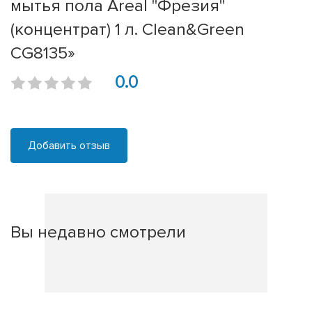
мытья пола Areal "Фрезия"
(концентрат) 1 л. Clean&Green
CG8135»
0.0
Добавить отзыв
Вы недавно смотрели