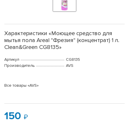
Характеристики «Моющее средство для
мытья пола Areal "Фрезия" (концентрат) 1 л.
Clean&Green CG8135»
Артикул
CG8135
Производитель
AVS
Все товары «AVS»
150