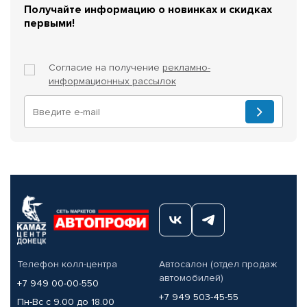
Получайте информацию о новинках и скидках
первыми!
Согласие на получение
рекламно-
информационных рассылок
Телефон колл-центра
Автосалон (отдел продаж
автомобилей)
+7 949 00-00-550
+7 949 503-45-55
Пн-Вс с 9.00 до 18.00