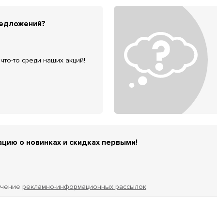
редложений?
что-то среди наших акций!
цию о новинках и скидках первыми!
учение
рекламно-информационных рассылок