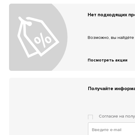
Нет подходящих п
Возможно, вы найдёте 
Посмотреть акции
Получайте информа
Согласие на пол