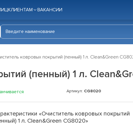
ЛИЦ
КЛИЕНТАМ
ВАКАНСИИ
иститель ковровых покрытий (пенный) 1 л. Clean&Green CG8
ытий (пенный) 1 л. Clean&G
Артикул:
CG8020
канчивается
рактеристики «Очиститель ковровых покрытий
енный) 1 л. Clean&Green CG8020»