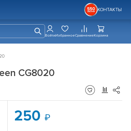
КОНТАКТЫ
Войти
Избранное
Сравнение
Корзина
020
reen CG8020
250