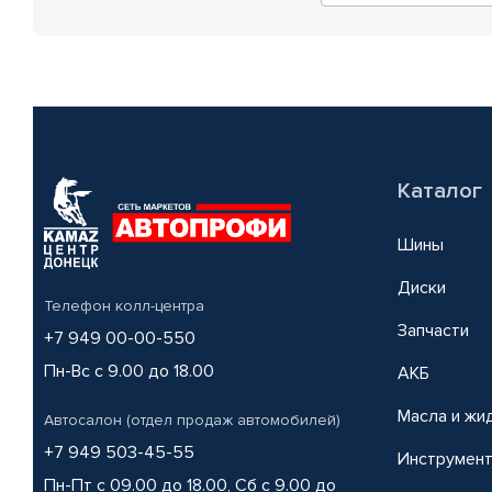
Каталог
Шины
Диски
Телефон колл-центра
Запчасти
+7 949 00-00-550
Пн-Вс с 9.00 до 18.00
АКБ
Масла и жи
Автосалон (отдел продаж автомобилей)
+7 949 503-45-55
Инструмен
Пн-Пт с 09.00 до 18.00, Сб с 9.00 до