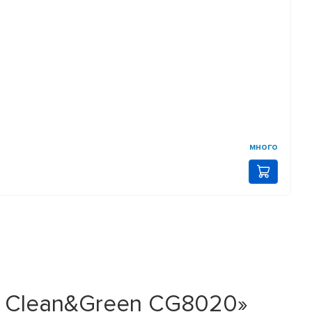
много
. Clean&Green CG8020»