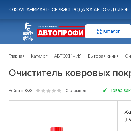
О КОМПАНИИ
АВТОСЕРВИС
ПРОДАЖА АВТО
ДЛЯ ЮР.
Каталог
Главная
Каталог
АВТОХИМИЯ
Бытовая химия
Оч
Очиститель ковровых покр
Товар за
Рейтинг
0.0
0 отзывов
Ха
(п