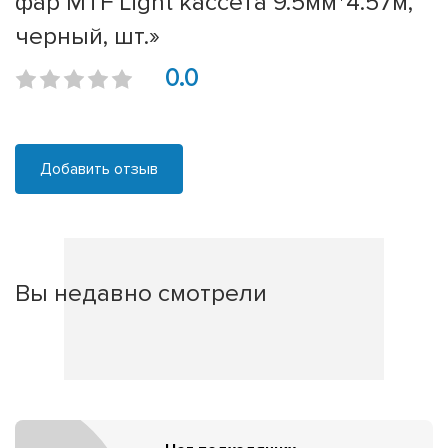
фар MTF Light кассета 9.5мм*4.57м,
черный, шт.»
0.0
Добавить отзыв
Вы недавно смотрели