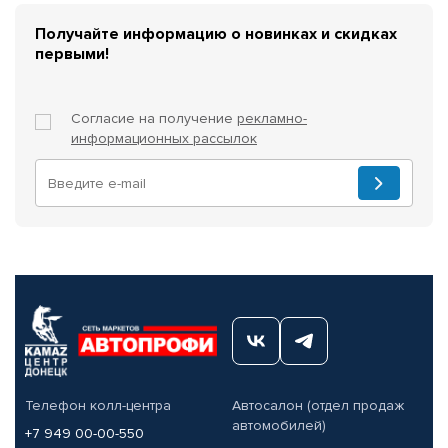
Получайте информацию о новинках и скидках
первыми!
Согласие на получение
рекламно-
информационных рассылок
Телефон колл-центра
Автосалон (отдел продаж
автомобилей)
+7 949 00-00-550