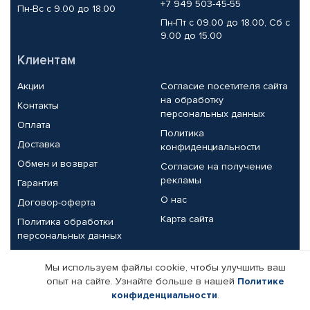
+7 949 503-45-55
Пн-Вс с 9.00 до 18.00
Пн-Пт с 09.00 до 18.00, Сб с
9.00 до 15.00
Клиентам
Акции
Согласие посетителя сайта
на обработку
Контакты
персональных данных
Оплата
Политика
Доставка
конфиденциальности
Обмен и возврат
Согласие на получение
рекламы
Гарантия
О нас
Договор-оферта
Карта сайта
Политика обработки
персональных данных
Партнерам
Мы используем файлы cookie, чтобы улучшить ваш
опыт на сайте. Узнайте больше в нашей
Политике
Корпоративным клиентам
Реквизиты компании
конфиденциальности
.