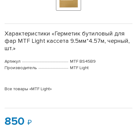
Характеристики «Герметик бутиловый для
фар MTF Light кассета 9.5мм*4.57м, черный,
шт.»
Артикул
MTF BS45B9
Производитель
MTF Light
Все товары «MTF Light»
850