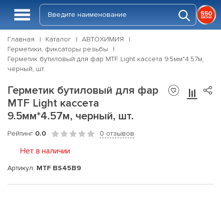
Главная
Каталог
АВТОХИМИЯ
Герметики, фиксаторы резьбы
Герметик бутиловый для фар MTF Light кассета 9.5мм*4.57м,
черный, шт.
Герметик бутиловый для фар
MTF Light кассета
9.5мм*4.57м, черный, шт.
Рейтинг
0.0
0 отзывов
Нет в наличии
Артикул:
MTF BS45B9