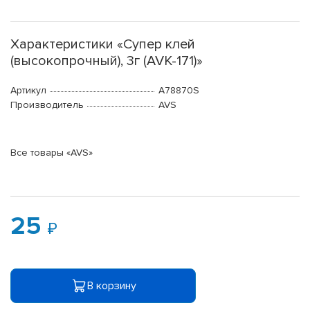
Характеристики «Супер клей
(высокопрочный), 3г (AVK-171)»
Артикул
A78870S
Производитель
AVS
Все товары «AVS»
25
В корзину