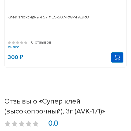
Клей эпоксидный 57 г ES-507-RW-M ABRO
0 отзывов
много
300 ₽
Отзывы о «Супер клей
(высокопрочный), 3г (AVK-171)»
0.0