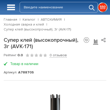
Главная
Каталог
АВТОХИМИЯ
Холодная сварка и клей
Супер клей (высокопрочный), 3г (AVK-171)
Супер клей (высокопрочный),
3г (AVK-171)
Рейтинг
0.0
0 отзывов
Товар в наличии
Артикул:
A78870S