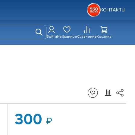
КОНТАКТЫ
Войти
Избранное
Сравнение
Корзина
300