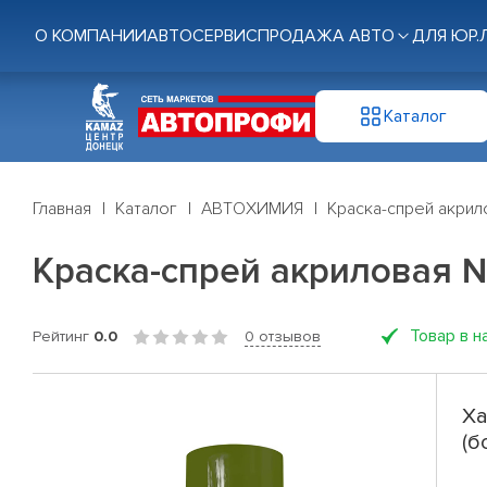
О КОМПАНИИ
АВТОСЕРВИС
ПРОДАЖА АВТО
ДЛЯ ЮР.
Каталог
Главная
Каталог
АВТОХИМИЯ
Краска-спрей акрил
Краска-спрей акриловая 
Товар в н
Рейтинг
0.0
0 отзывов
Ха
(б