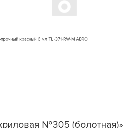
прочный красный 6 мл TL-371-RW-M ABRO
криловая №305 (болотная)»