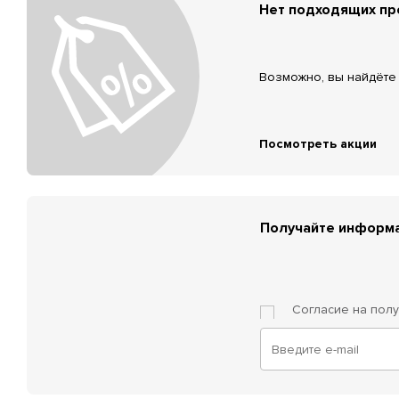
Нет подходящих п
Возможно, вы найдёте 
Посмотреть акции
Получайте информа
Согласие на пол