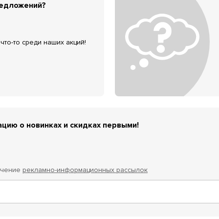
редложений?
что-то среди наших акций!
цию о новинках и скидках первыми!
учение
рекламно-информационных рассылок