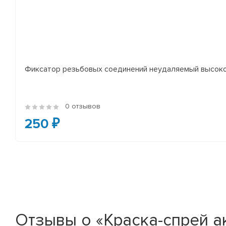
Фиксатор резьбовых соединений неудаляемый высоко
0 отзывов
250 ₽
Отзывы о «Краска-спрей а