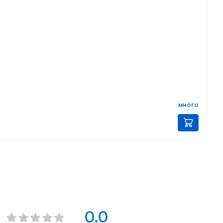
много
0.0