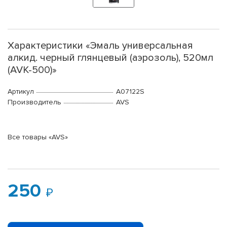
Характеристики «Эмаль универсальная
алкид. черный глянцевый (аэрозоль), 520мл
(AVK-500)»
Артикул
A07122S
Производитель
AVS
Все товары «AVS»
250