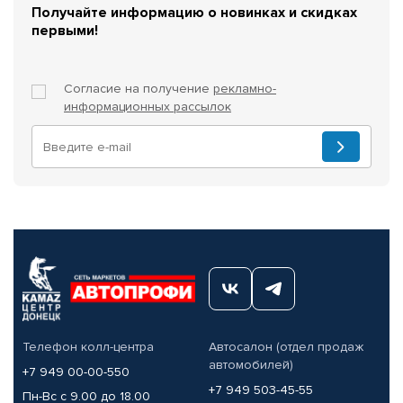
Получайте информацию о новинках и скидках
первыми!
Согласие на получение
рекламно-
информационных рассылок
Телефон колл-центра
Автосалон (отдел продаж
автомобилей)
+7 949 00-00-550
+7 949 503-45-55
Пн-Вс с 9.00 до 18.00