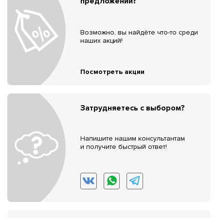
предложений?
Возможно, вы найдёте что-то среди
наших акций!
Посмотреть акции
Затрудняетесь с выбором?
Напишите нашим консультантам
и получите быстрый ответ!