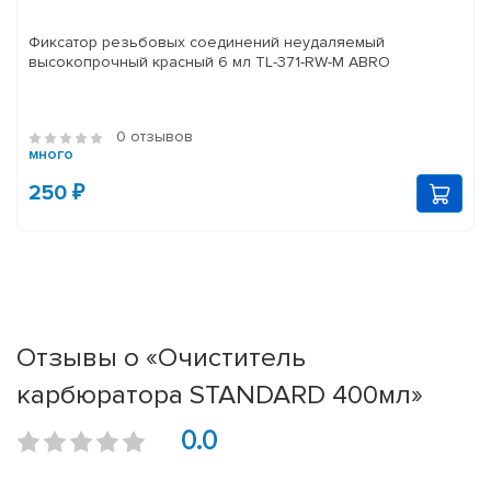
Фиксатор резьбовых соединений неудаляемый
высокопрочный красный 6 мл TL-371-RW-M ABRO
0 отзывов
много
250 ₽
Отзывы о «Очиститель
карбюратора STANDARD 400мл»
0.0