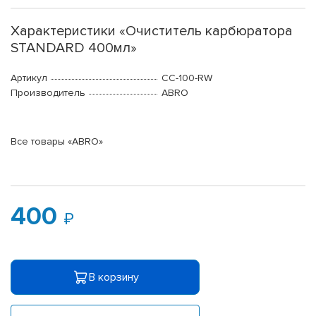
Характеристики «Очиститель карбюратора
STANDARD 400мл»
Артикул
CC-100-RW
Производитель
ABRO
Все товары «ABRO»
400
В корзину