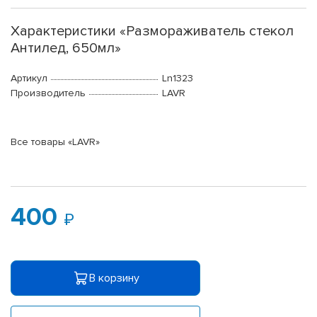
Характеристики «Размораживатель стекол
Антилед, 650мл»
Артикул
Ln1323
Производитель
LAVR
Все товары «LAVR»
400
В корзину