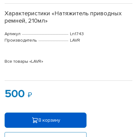
Характеристики «Натяжитель приводных
ремней, 210мл»
Артикул
Ln1743
Производитель
LAVR
Все товары «LAVR»
500
В корзину