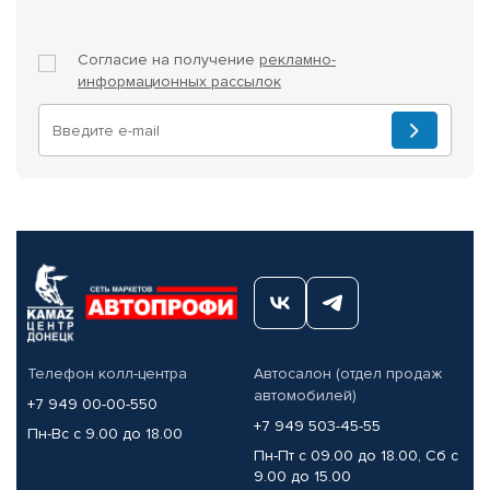
Согласие на получение
рекламно-
информационных рассылок
Телефон колл-центра
Автосалон (отдел продаж
автомобилей)
+7 949 00-00-550
+7 949 503-45-55
Пн-Вс с 9.00 до 18.00
Пн-Пт с 09.00 до 18.00, Сб с
9.00 до 15.00