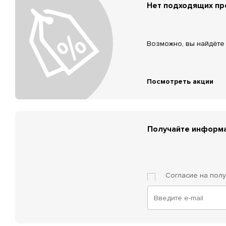
Нет подходящих п
Возможно, вы найдёте 
Посмотреть акции
Получайте информа
Согласие на пол