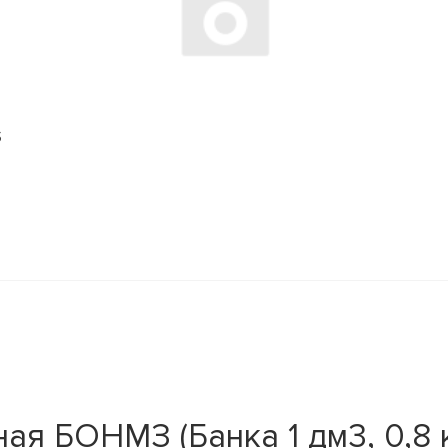
S
я БОНМЗ (Банка 1 дм3, 0,8 к