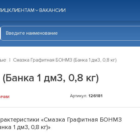
ЛИЦ
КЛИЕНТАМ
ВАКАНСИИ
ные
Смазка Графитная БОНМЗ (Банка 1 дм3, 0,8 кг)
анка 1 дм3, 0,8 кг)
Артикул:
126181
ичии
рактеристики «Смазка Графитная БОНМЗ
анка 1 дм3, 0,8 кг)»