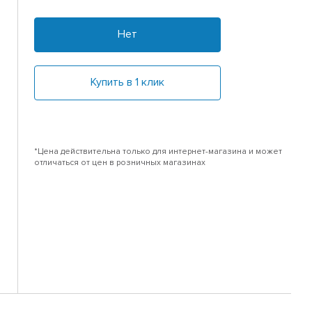
Нет
Купить в 1 клик
*Цена действительна только для интернет-магазина и может
отличаться от цен в розничных магазинах