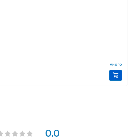
много
0.0