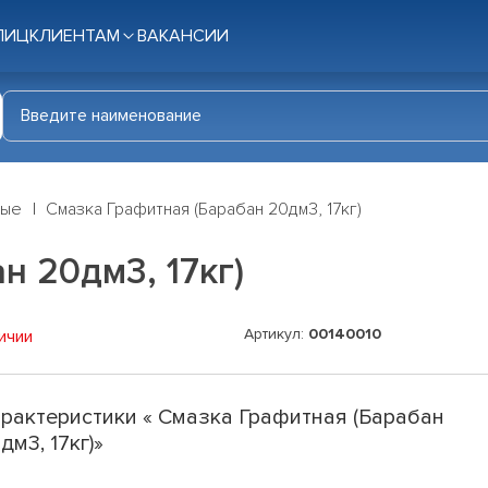
ЛИЦ
КЛИЕНТАМ
ВАКАНСИИ
ные
Смазка Графитная (Барабан 20дм3, 17кг)
н 20дм3, 17кг)
Артикул:
00140010
ичии
рактеристики « Смазка Графитная (Барабан
дм3, 17кг)»