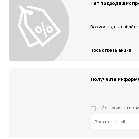
Нет подходящих п
Возможно, вы найдёте 
Посмотреть акции
Получайте информа
Согласие на пол