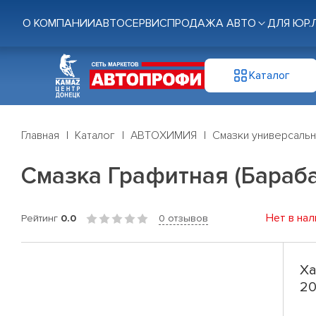
О КОМПАНИИ
АВТОСЕРВИС
ПРОДАЖА АВТО
ДЛЯ ЮР.
Каталог
Главная
Каталог
АВТОХИМИЯ
Смазки универсаль
Смазка Графитная (Бараба
Нет в нал
Рейтинг
0.0
0 отзывов
Ха
20