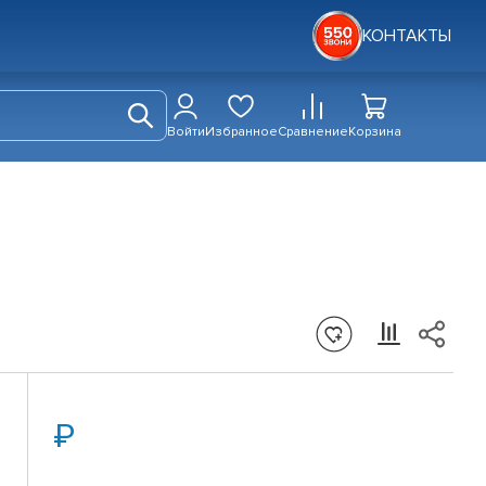
КОНТАКТЫ
Войти
Избранное
Сравнение
Корзина