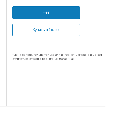
Нет
Купить в 1 клик
*Цена действительна только для интернет-магазина и может
отличаться от цен в розничных магазинах