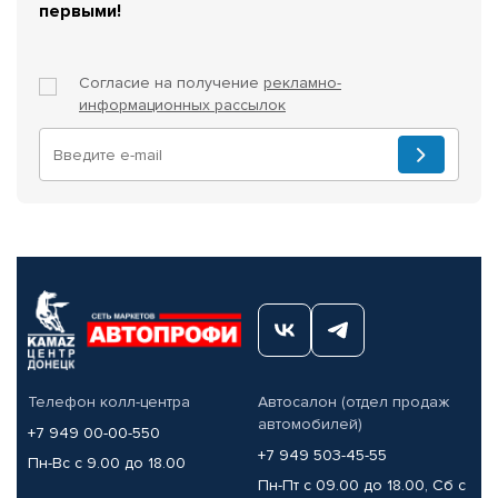
первыми!
Согласие на получение
рекламно-
информационных рассылок
Телефон колл-центра
Автосалон (отдел продаж
автомобилей)
+7 949 00-00-550
+7 949 503-45-55
Пн-Вс с 9.00 до 18.00
Пн-Пт с 09.00 до 18.00, Сб с