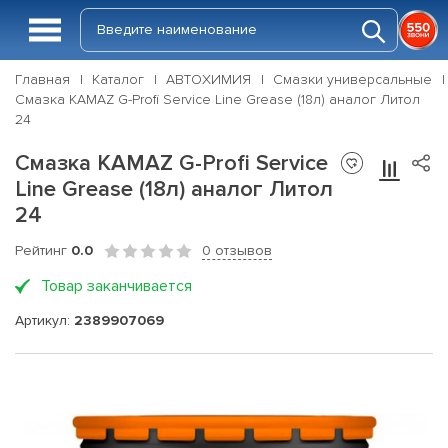
Главная
Каталог
АВТОХИМИЯ
Смазки универсальные
Смазка KAMAZ G-Profi Service Line Grease (18л) аналог Литол
24
Смазка KAMAZ G-Profi Service
Line Grease (18л) аналог Литол
24
Рейтинг
0.0
0 отзывов
Товар заканчивается
Артикул:
2389907069