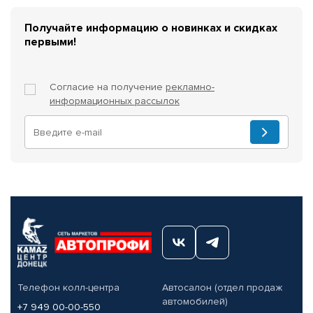
Получайте информацию о новинках и скидках
первыми!
Согласие на получение
рекламно-
информационных рассылок
Телефон колл-центра
Автосалон (отдел продаж
автомобилей)
+7 949 00-00-550