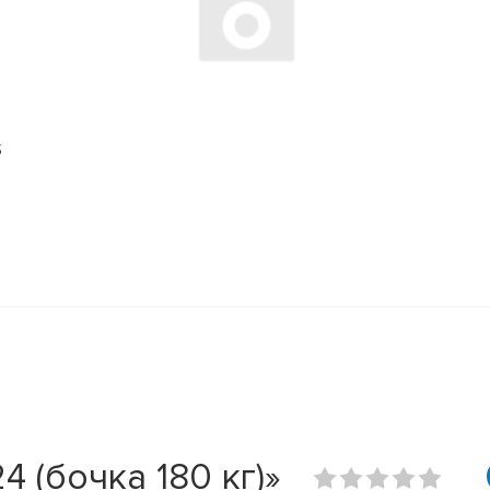
S
 (бочка 180 кг)»