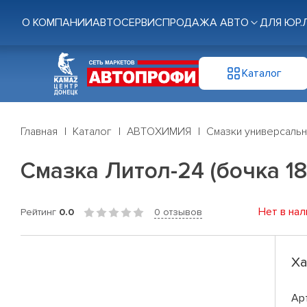
О КОМПАНИИ
АВТОСЕРВИС
ПРОДАЖА АВТО
ДЛЯ ЮР.
Каталог
Главная
Каталог
АВТОХИМИЯ
Смазки универсаль
Смазка Литол-24 (бочка 18
Нет в нал
Рейтинг
0.0
0 отзывов
Ха
Ар