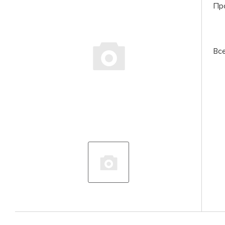
Пр
Вс