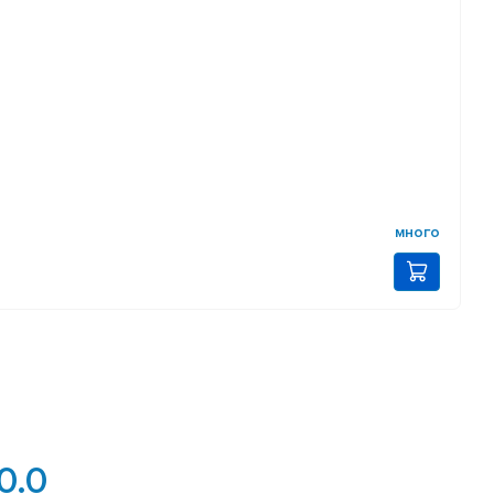
много
0.0