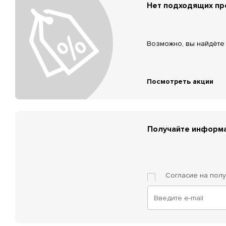
Нет подходящих п
Возможно, вы найдёте 
Посмотреть акции
Получайте информа
Согласие на пол