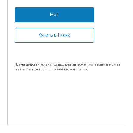
Нет
Купить в 1 клик
*Цена действительна только для интернет-магазина и может
отличаться от цен в розничных магазинах