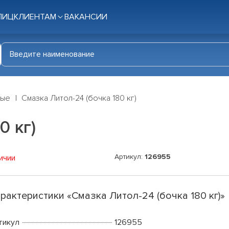
ЛИЦ
КЛИЕНТАМ
ВАКАНСИИ
ные
Смазка Литол-24 (бочка 180 кг)
0 кг)
Артикул:
126955
ичии
рактеристики «Смазка Литол-24 (бочка 180 кг)»
тикул
126955