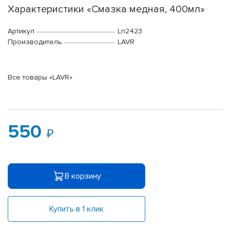
Характеристики «Смазка медная, 400мл»
Артикул
Ln2423
Производитель
LAVR
Все товары «LAVR»
550
В корзину
Купить в 1 клик