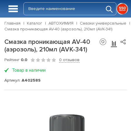
Главная
Каталог
АВТОХИМИЯ
Смазки универсальные
Смазка проникающая AV-40 (аэрозоль), 210мл (AVK-341)
Смазка проникающая AV-40
(аэрозоль), 210мл (AVK-341)
Рейтинг
0.0
0 отзывов
Товар в наличии
Артикул:
A40258S