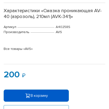
Характеристики «Смазка проникающая AV-
40 (аэрозоль), 210мл (AVK-341)»
Артикул
A40258S
Производитель
AVS
Все товары «AVS»
200
В корзину