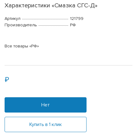
Характеристики «Смазка СГС-Д»
Артикул
121799
Производитель
РФ
Все товары «РФ»
Нет
Купить в 1 клик