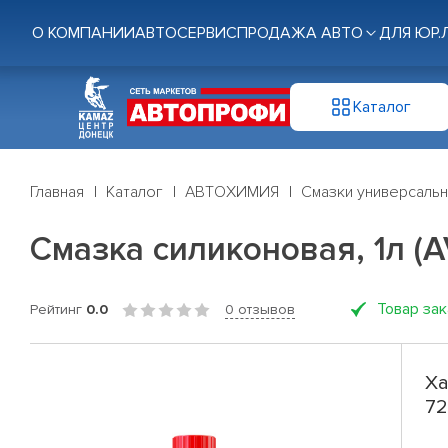
О КОМПАНИИ
АВТОСЕРВИС
ПРОДАЖА АВТО
ДЛЯ ЮР.
Каталог
Главная
Каталог
АВТОХИМИЯ
Смазки универсаль
Смазка силиконовая, 1л (A
Товар за
Рейтинг
0.0
0 отзывов
Ха
72