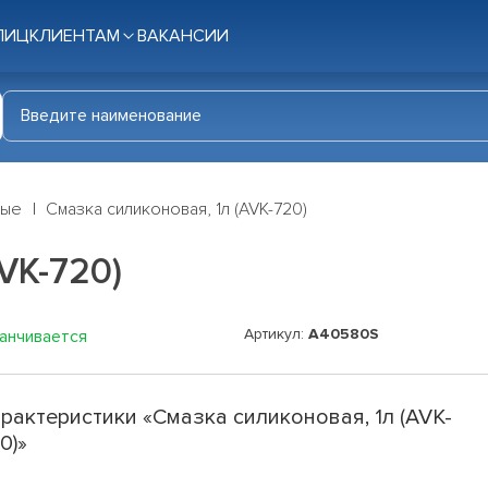
ЛИЦ
КЛИЕНТАМ
ВАКАНСИИ
ные
Смазка силиконовая, 1л (AVK-720)
VK-720)
Артикул:
A40580S
канчивается
рактеристики «Смазка силиконовая, 1л (AVK-
0)»