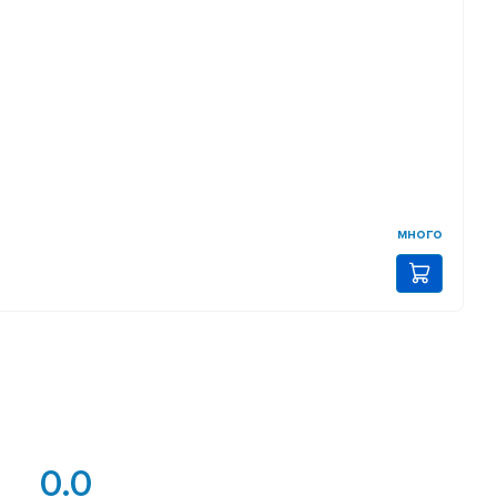
много
0.0