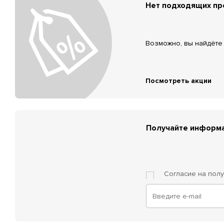
Нет подходящих п
Возможно, вы найдёте 
Посмотреть акции
Получайте информа
Согласие на пол