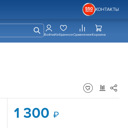
КОНТАКТЫ
Войти
Избранное
Сравнение
Корзина
1 300