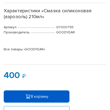
Характеристики «Смазка силиконовая
(аэрозоль) 210мл»
Артикул
GY000795
Производитель
GOODYEAR
Все товары «GOODYEAR»
400
В корзину