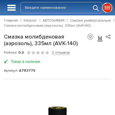
Главная
Каталог
АВТОХИМИЯ
Смазки универсальные
Смазка молибденовая (аэрозоль), 335мл (AVK-140)
Смазка молибденовая
(аэрозоль), 335мл (AVK-140)
Рейтинг
0.0
0 отзывов
Товар в наличии
Артикул:
A78377S