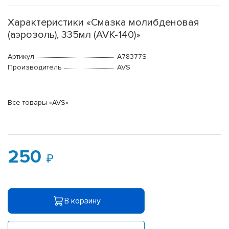
Характеристики «Смазка молибденовая
(аэрозоль), 335мл (AVK-140)»
Артикул
A78377S
Производитель
AVS
Все товары «AVS»
250
В корзину