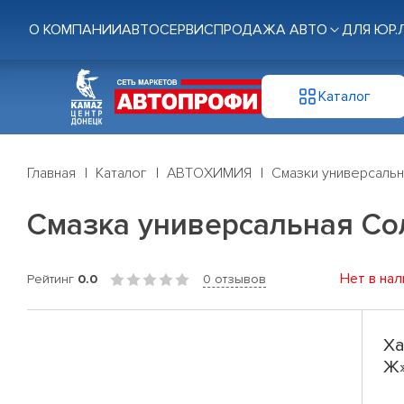
О КОМПАНИИ
АВТОСЕРВИС
ПРОДАЖА АВТО
ДЛЯ ЮР.
Каталог
Главная
Каталог
АВТОХИМИЯ
Смазки универсаль
Смазка универсальная С
Нет в нал
Рейтинг
0.0
0 отзывов
Ха
Ж