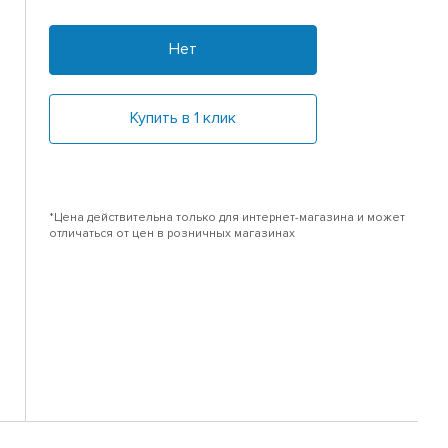
Нет
Купить в 1 клик
*Цена действительна только для интернет-магазина и может
отличаться от цен в розничных магазинах