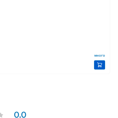
много
0.0