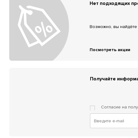
Нет подходящих п
Возможно, вы найдёте 
Посмотреть акции
Получайте информа
Согласие на пол