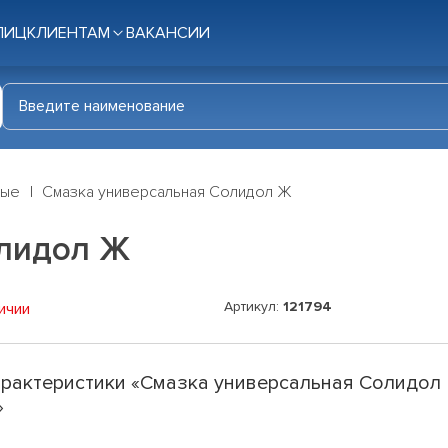
ЛИЦ
КЛИЕНТАМ
ВАКАНСИИ
ные
Смазка универсальная Солидол Ж
олидол Ж
Артикул:
121794
ичии
рактеристики «Смазка универсальная Солидол
»