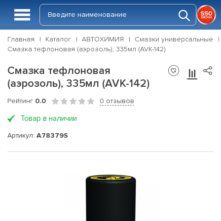
Главная
Каталог
АВТОХИМИЯ
Смазки универсальные
Смазка тефлоновая (аэрозоль), 335мл (AVK-142)
Смазка тефлоновая
(аэрозоль), 335мл (AVK-142)
Рейтинг
0.0
0 отзывов
Товар в наличии
Артикул:
A78379S