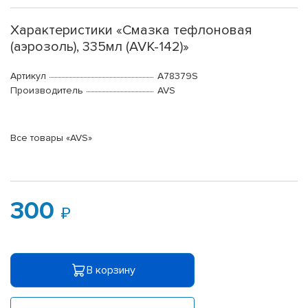
Характеристики «Смазка тефлоновая
(аэрозоль), 335мл (AVK-142)»
Артикул
A78379S
Производитель
AVS
Все товары «AVS»
300
В корзину